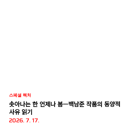
스페셜 렉처
솟아나는 한 언제나 봄—백남준 작품의 동양적
사유 읽기
2026. 7. 17.