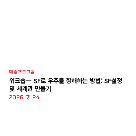
대중프로그램
워크숍― SF로 우주를 항해하는 방법: SF설정
및 세계관 만들기
2026. 7. 24.