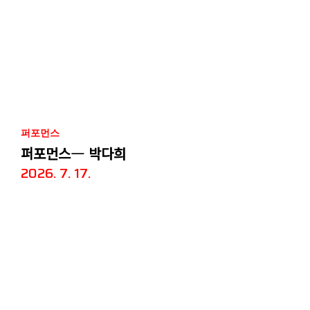
퍼포먼스
퍼포먼스― 박다희
2026. 7. 17.