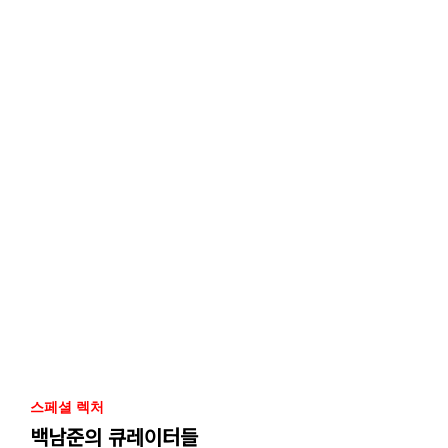
스페셜 렉처
백남준의 큐레이터들