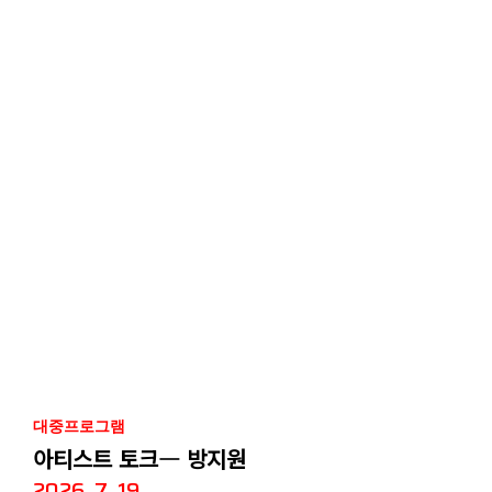
대중프로그램
아티스트 토크― 방지원
2026. 7. 19.