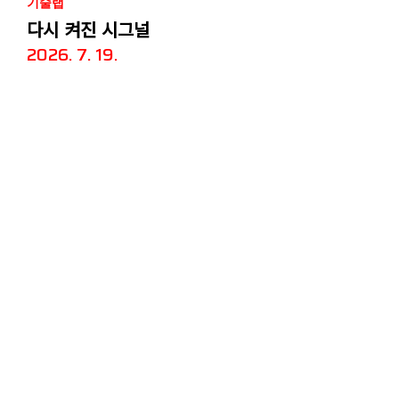
기술랩
다시 켜진 시그널
2026. 7. 19.