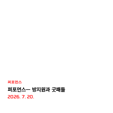
퍼포먼스
퍼포먼스— 방지원과 굿패들
2026. 7. 20.