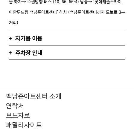
을 하차→ 수원방향 버스 (10, 66, 66-4) 탑승→ ‘롯데캐슬스카이.
이안두드림.백남준아트센터’ 하차 (백남준아트센터까지 도보로 3분
거리)
자가용 이용
주차장 안내
백남준아트센터 소개
연락처
보도자료
패밀리사이트