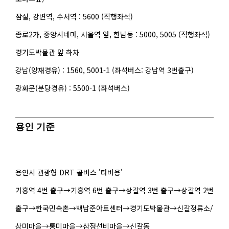
잠실, 강변역, 수서역 : 5600 (직행좌석)
종로2가, 중앙시네마, 서울역 앞, 한남동 : 5000, 5005 (직행좌석)
경기도박물관 앞 하차
강남(양재경유) : 1560, 5001-1 (좌석버스: 강남역 3번출구)
광화문(분당경유) : 5500-1 (좌석버스)
용인 기준
용인시 관광형 DRT 콜버스 '타바용'
기흥역 4번 출구→기흥역 6번 출구→상갈역 3번 출구→상갈역 2번
출구→한국민속촌→백남준아트센터→경기도박물관→신갈정류소/
상미마을→통미마을→삼정선비마을→신갈동