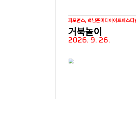
퍼포먼스, 백남준미디어아트페스티
거북놀이
2026. 9. 26.