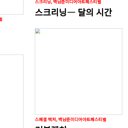
스크리닝, 백남준미디어아트페스티벌
스크리닝― 달의 시간
벌
스페셜 렉처, 백남준미디어아트페스티벌