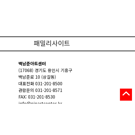
패밀리사이트
백남준아트센터
(17068) 경기도 용인시 기흥구
백남준로 10 (상갈동)
대표전화 031-201-8500
관람문의 031-201-8571
FAX: 031-201-8530
info@njpartcenter.kr
ED.