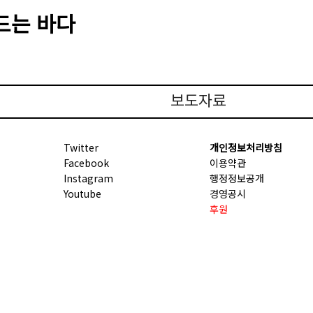
아드는 바다
보도자료
Twitter
개인정보처리방침
Facebook
이용약관
Instagram
행정정보공개
Youtube
경영공시
후원
경기문화재단 COPYRIGHT © GGCF. ALL RIGHTS RESERV