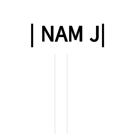
안내
전시·프로그
|
|