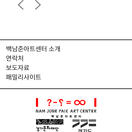
백남준아트센터 소개
연락처
보도자료
패밀리사이트