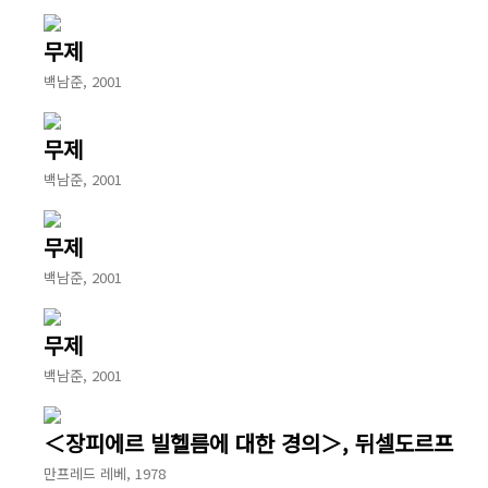
무제
백남준, 2001
무제
백남준, 2001
무제
백남준, 2001
무제
백남준, 2001
＜장피에르 빌헬름에 대한 경의＞, 뒤셀도르프
만프레드 레베, 1978