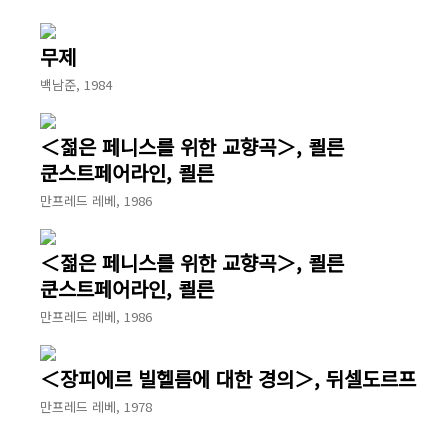
무제
백남준, 1984
＜젊은 페니스를 위한 교향곡＞, 쾰른
쿤스트페어라인, 쾰른
만프레드 레베, 1986
＜젊은 페니스를 위한 교향곡＞, 쾰른
쿤스트페어라인, 쾰른
만프레드 레베, 1986
＜장피에르 빌헬름에 대한 경의＞, 뒤셀도르프
만프레드 레베, 1978