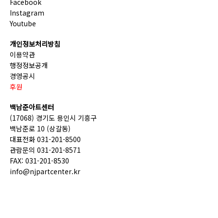
Facebook
Instagram
Youtube
개인정보처리방침
이용약관
행정정보공개
경영공시
후원
백남준아트센터
(17068) 경기도 용인시 기흥구
백남준로 10 (상갈동)
대표전화 031-201-8500
관람문의 031-201-8571
FAX: 031-201-8530
info@njpartcenter.kr
(재)경기문화재단 COPYRIGHT © GGCF. ALL RIGHTS
RESERVED.