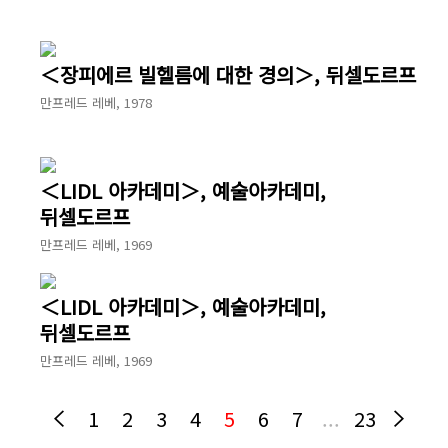
＜장피에르 빌헬름에 대한 경의＞, 뒤셀도르프
만프레드 레베, 1978
＜LIDL 아카데미＞, 예술아카데미,
뒤셀도르프
만프레드 레베, 1969
＜LIDL 아카데미＞, 예술아카데미,
뒤셀도르프
만프레드 레베, 1969
1
2
3
4
5
6
7
...
23