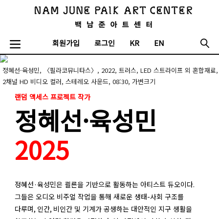
회원가입
로그인
KR
EN
정혜선·육성민, 〈필라코뮤니타스〉, 2022, 트러스, LED 스트라이프 외 혼합재료,
2채널 HD 비디오 컬러, 스테레오 사운드, 08:30, 가변크기
랜덤 액세스 프로젝트 작가
정혜선·육성민
2025
정혜선
·
육성민은 쾰른을 기반으로 활동하는 아티스트 듀오이다
.
그들은 오디오 비주얼 작업을 통해 새로운 생태
-
사회 구조를
다루며
,
인간
,
비인간 및 기계가 공생하는 대안적인 지구 생활을