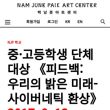
회원가입
로그인
KR
EN
NJP 학교
중·고등학생 단체
대상 《피드백:
우리의 밝은 미래-
사이버네틱 환상》