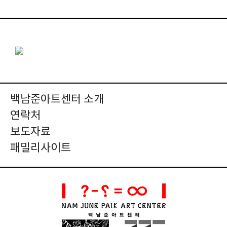
백남준아트센터 소개
연락처
보도자료
패밀리사이트