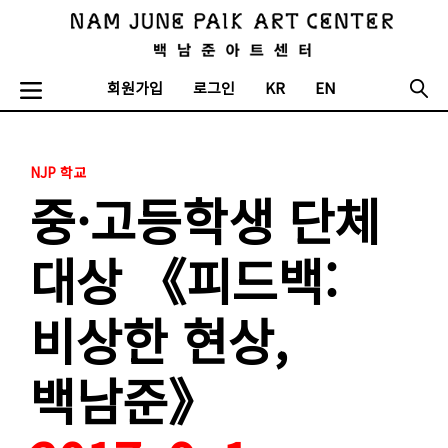
회원가입
로그인
KR
EN
NJP 학교
중·고등학생 단체
대상 《피드백:
비상한 현상,
백남준》