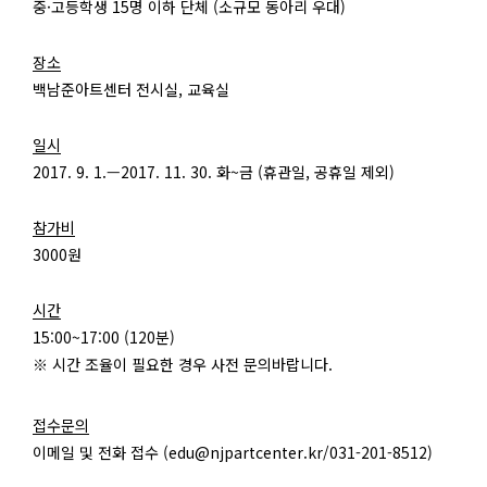
중·고등학생 15명 이하 단체 (소규모 동아리 우대)
장소
백남준아트센터 전시실, 교육실
일시
2017. 9. 1.—2017. 11. 30. 화~금 (휴관일, 공휴일 제외)
참가비
3000원
시간
15:00~17:00 (120분)
※ 시간 조율이 필요한 경우 사전 문의바랍니다.
접수문의
이메일 및 전화 접수 (edu@njpartcenter.kr/031-201-8512)