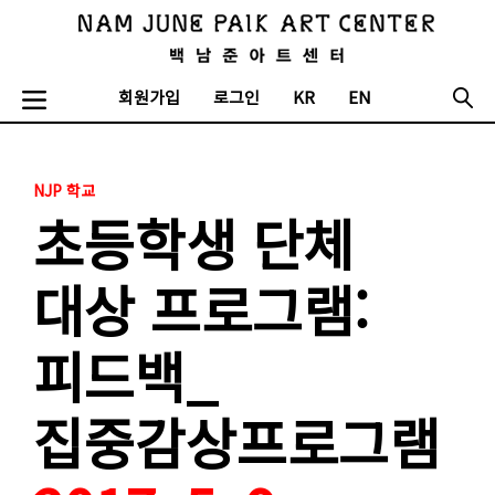
회원가입
로그인
KR
EN
NJP 학교
초등학생 단체
대상 프로그램:
피드백_
집중감상프로그램