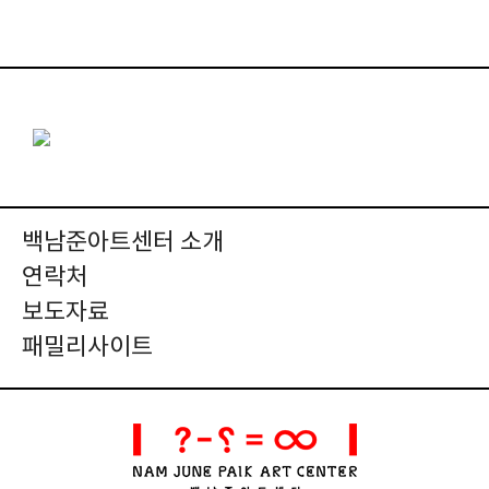
백남준아트센터 소개
연락처
보도자료
패밀리사이트