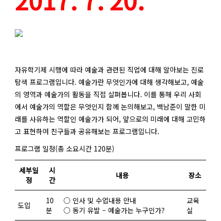
자유학기제 시행에 따라 예술과 관련된 직업에 대해 알아보는 진로
탐색 프로그램입니다. 예술가란 무엇인가에 대해 생각해보고, 예술
의 영역과 예술가의 활동을 직접 살펴봅니다. 이를 통해 우리 사회
에서 예술가의 역할은 무엇인지 함께 논의해보고, 백남준이 말한 미
래를 사유하는 역할인 예술가가 되어, 앞으로의 미래에 대해 고민하
고 표현하여 친구들과 공유해보는 프로그램입니다.
프로그램 일정(총 소요시간 120분)
세부일
시
내용
장소
정
간
10
○ 인사 및 수업내용 안내
교육
도입
분
○ 동기 유발 – 예술가는 누구인가?
실