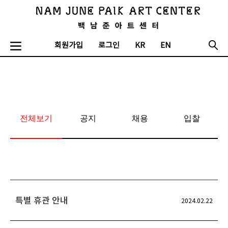
회원가입
로그인
KR
EN
전체보기
공지
채용
입찰
특별 휴관 안내
2024.02.22