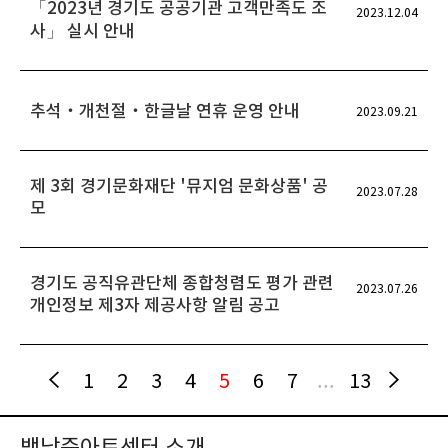
「2023년 경기도 공공기관 고객만족도 조
2023.12.04
사」 실시 안내
추석‧개천절‧한글날 연휴 운영 안내
2023.09.21
제 3회 경기문화재단 '뮤지엄 문화상품' 공
2023.07.28
모
경기도 공직유관단체 종합청렴도 평가 관련
2023.07.26
개인정보 제3자 제공사항 알림 공고
1
2
3
4
5
6
7
...
13