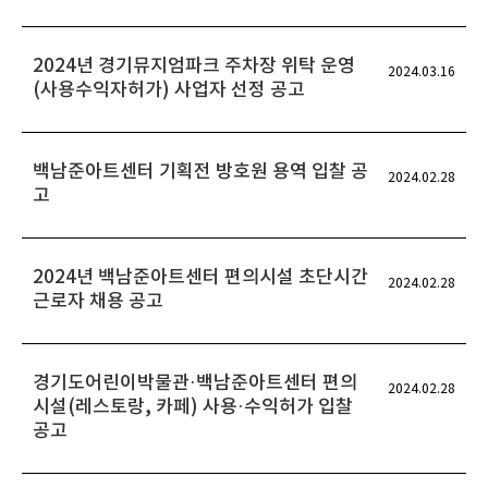
2024년 경기뮤지엄파크 주차장 위탁 운영
2024.03.16
(사용수익자허가) 사업자 선정 공고
백남준아트센터 기획전 방호원 용역 입찰 공
2024.02.28
고
2024년 백남준아트센터 편의시설 초단시간
2024.02.28
근로자 채용 공고
경기도어린이박물관·백남준아트센터 편의
2024.02.28
시설(레스토랑, 카페) 사용·수익허가 입찰
공고