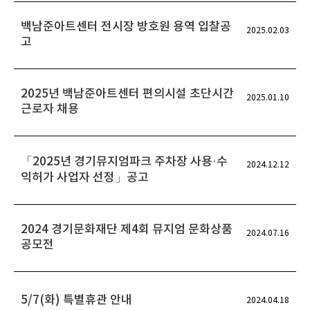
백남준아트센터 전시장 방호원 용역 입찰공
2025.02.03
고
2025년 백남준아트센터 편의시설 초단시간
2025.01.10
근로자 채용
「2025년 경기뮤지엄파크 주차장 사용·수
2024.12.12
익허가 사업자 선정」공고
2024 경기문화재단 제4회 뮤지엄 문화상품
2024.07.16
공모전
5/7(화) 특별휴관 안내
2024.04.18