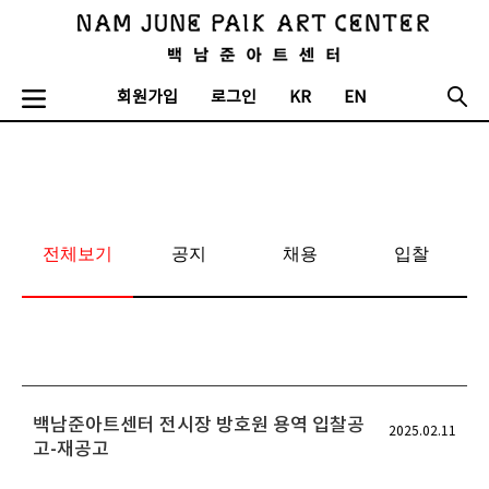
회원가입
로그인
KR
EN
전체보기
공지
채용
입찰
백남준아트센터 전시장 방호원 용역 입찰공
2025.02.11
고-재공고