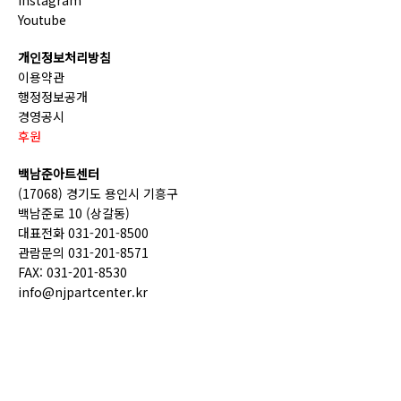
Instagram
Youtube
개인정보처리방침
이용약관
행정정보공개
경영공시
후원
백남준아트센터
(17068) 경기도 용인시 기흥구
백남준로 10 (상갈동)
대표전화 031-201-8500
관람문의 031-201-8571
FAX: 031-201-8530
info@njpartcenter.kr
(재)경기문화재단 COPYRIGHT © GGCF. ALL RIGHTS
RESERVED.