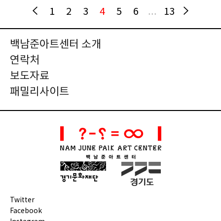
1
2
3
4
5
6
...
13
백남준아트센터 소개
연락처
보도자료
패밀리사이트
Twitter
Facebook