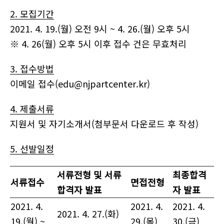
2. 모집기간
2021. 4. 19.(월) 오전 9시 ~ 4. 26.(월) 오후 5시
※ 4. 26(월) 오후 5시 이후 접수 건은 무효처리
3. 접수방법
이메일 접수(edu@njpartcenter.kr)
4. 제출서류
지원서 및 자기소개서(첨부문서 다운로드 후 작성)
5. 선발일정
서류전형 및 서류
최종합격
서류접수
면접전형
합격자 발표
자 발표
2021. 4.
2021. 4.
2021. 4.
2021. 4. 27.(화)
19.(월) ~
29.(목)
30.(금)