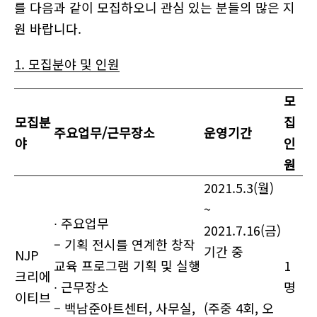
를 다음과 같이 모집하오니 관심 있는 분들의 많은 지
원 바랍니다.
1. 모집분야 및 인원
모
모집분
집
주요업무
/
근무장소
운영기간
야
인
원
2021.5.3(월)
~
∙ 주요업무
2021.7.16(금)
– 기획 전시를 연계한 창작
기간 중
NJP
교육 프로그램 기획 및 실행
1
크리에
∙ 근무장소
명
이티브
– 백남준아트센터, 사무실,
(주중 4회, 오