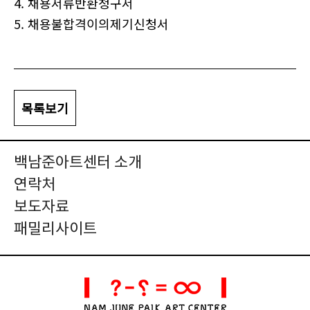
4. 채용서류반환청구서
5. 채용불합격이의제기신청서
목록보기
백남준아트센터 소개
연락처
보도자료
패밀리사이트