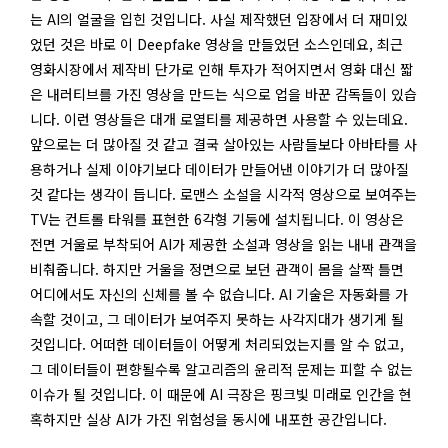
는 AI의 얼굴을 입힌 것입니다. 사실 제작했던 입장에서 더 재미있
었던 것은 바로 이 Deepfake 영상을 만들었던 소스인데요, 최근
영화시장에서 제작비 단가로 인해 투자가 적어지면서 영화 대신 짧
은 내러티브를 가진 영상을 만드는 식으로 업을 바꾼 감독들이 있습
니다. 이런 영상들은 대개 로열티를 제공하면 사용할 수 있는데요.
앞으로는 더 많아질 것 같고 결국 살아있는 사람들보다 아바타를 사
용하거나 실제 이야기보다 데이터가 만들어낸 이야기가 더 많아질
것 같다는 생각이 듭니다. 로맨스 소설을 시각적 영상으로 보여주는
TV는 컨트롤 타워를 표현한 6각형 기둥에 설치됩니다. 이 영상은
전면 거울로 부착되어 AI가 제공한 소설과 영상을 읽는 내내 관객을
비춰줍니다. 하지만 거울을 정면으로 보던 관객이 몸을 살짝 틀면
어디에서도 자신의 신체를 볼 수 없습니다. AI 기술은 자동화를 가
속할 것이고, 그 데이터가 보여주지 못하는 사각지대가 생기게 될
것입니다. 어떠한 데이터들이 어떻게 처리되었는지를 알 수 없고,
그 데이터들이 편향될수록 알고리즘의 윤리적 문제는 피할 수 없는
이슈가 될 것입니다. 이 때문에 AI 극장은 핑크빛 미래로 인간을 현
혹하지만 실상 AI가 가진 위험성을 동시에 내포한 공간입니다.