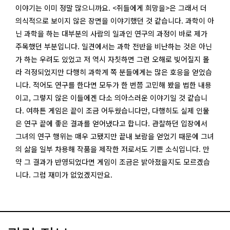
이야기는 이미 정말 많으니까요. <쥐들에게 희망을>은 그래서 더
의식적으로 보이지 않은 장면을 이야기했던 것 같습니다. 과학이 아
닌 과학을 하는 대부분의 사람의 일과인 연구의 과정이 바로 제가
주목했던 부분입니다. 일견에서는 과학 전반을 비난하는 것은 아닌
가 하는 우려도 있었고 저 역시 자칫하면 그런 오해로 빚어질지 몰
라 걱정되었지만 다행히 과학계 쪽 분들에게는 많은 호응을 얻었습
니다. 적어도 연구를 한다면 모두가 한 번쯤 고민해 봤을 법한 내용
이고, 그렇지 않은 이들에겐 다소 의아스러운 이야기일 것 같습니
다. 여하튼 게임은 끝이 조금 어두웠습니다만, 다행히도 실제 인물
은 연구 끝에 좋은 결과를 얻어냈다고 합니다. 관찰하던 입장에서
그녀의 연구 행위는 매우 고됐지만 끝내 보람을 얻었기 때문에 그녀
의 삶을 일부 차용해 작품을 제작한 저로서도 기쁜 소식입니다. 만
약 그 결과가 반영되었다면 게임이 조금은 밝아졌을지도 모르겠습
니다. 그럼 재미가 없었겠지만요.