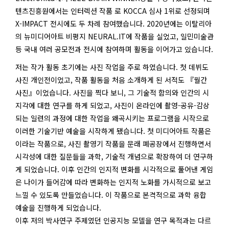
텐츠진흥원에서는 인터렉션 작품 로 KOCCA 심사 1위로 선정되며
X-IMPACT 전시에도 두 차례 참여했습니다. 2020년에는 이탈리아
의 뉴미디어아트 비평지 NEURAL.IT에 작품을 실었고, 일민미술관
등 국내 여러 공모전과 전시에 참여하며 활동을 이어가고 있습니다.
저는 작가 활동 초기에는 사진 작업을 주로 하였습니다. 첫 데뷔도
사진 개인전이었고, 작품 활동을 처음 소개하게 된 서적도 『월간
사진』이었습니다. 사진을 찍다 보니, 그 기술적 함의와 인간의 시
지각에 대한 연구를 하게 되었고, 사진이 온라인에 촬영-공유-감상
되는 일련의 과정에 대한 작업을 왜곡시키는 프로그램을 시작으로
이러한 기술기반 예술을 시작하게 됐습니다. 첫 미디어아트 작품은
이라는 작품으로, 사진 촬영기 작품을 문래 폐공장에서 진행하면서
시각성에 대한 질문들을 과학, 기술적 개념으로 확장하여 더 연구하
게 되었습니다. 이후 인간의 인지적 변화를 시각적으로 풀어낸 게임
은 나이가 들어감에 따라 변화하는 인지적 노화를 가시적으로 보고
느낄 수 있도록 만들었습니다. 이 작품으로 본격적으로 과학 융합
예술을 진행하게 되었습니다.
이후 저의 박사연구 주제였던 인공지능 모델을 연구 목적과는 다르