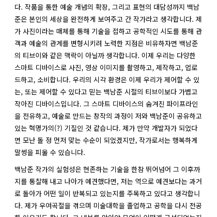
다. 작품을 통한 예술 개념의 확장, 그리고 표현의 대담성까지 백남
준은 본인의 세상을 완전하게 보여주고 간 작가라고 생각합니다. 제
가 사진이라는 매체를 통해 기술을 접하고 공학적인 시도를 통해 관
객과 예술의 관계를 변형시키려 노력한 지점은 비유하자면 백남준
의 티브이와 같은 맥락이 아닐까 생각합니다. 이제 우리는 다양한
스마트 디바이스로 사진, 영상 이미지를 촬영하고, 제작하고, 업로
드하고, 소비합니다. 우리의 시각 환경은 이제 우리가 제어할 수 있
는, 또는 제어할 수 있다고 믿는 백남준 시절의 티브이보다 가볍고
작아진 디바이스입니다. 그 스마트 디바이스의 숨겨진 파이프라인
을 전유하고, 예술로 만드는 창작의 과정이 저와 백남준이 공유하고
있는 혁명가의(?) 기질인 것 같습니다. 제가 만약 개발자가 되었다
면 모난 돌 정 먼저 맞는 수순이 되었겠지만, 작가로서는 행복하게
말썽을 피울 수 있습니다.
백남준 작가의 실험성은 현존하는 기술을 한참 뛰어넘어 그 이후까
지를 통찰해 내고 나아가 예견했다면, 저는 역으로 예견보다는 과거
로 돌아가 어떤 일이 반복되고 있는지를 주목하고 있다고 생각합니
다. 제가 우여곡절을 겪으며 미술대학을 졸업하고 공학을 다시 전공