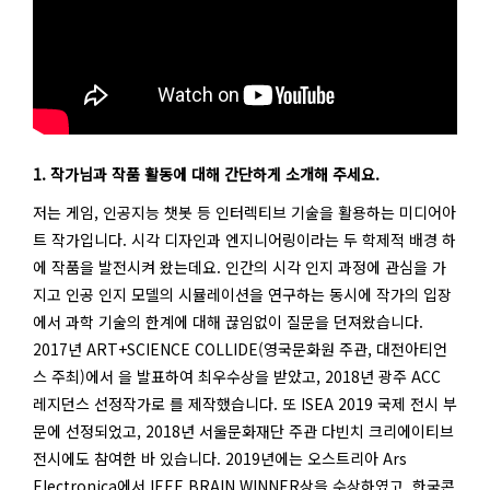
1. 작가님과 작품 활동에 대해 간단하게 소개해 주세요.
저는 게임, 인공지능 챗봇 등 인터렉티브 기술을 활용하는 미디어아
트 작가입니다. 시각 디자인과 엔지니어링이라는 두 학제적 배경 하
에 작품을 발전시켜 왔는데요. 인간의 시각 인지 과정에 관심을 가
지고 인공 인지 모델의 시뮬레이션을 연구하는 동시에 작가의 입장
에서 과학 기술의 한계에 대해 끊임없이 질문을 던져왔습니다.
2017년 ART+SCIENCE COLLIDE(영국문화원 주관, 대전아티언
스 주최)에서 을 발표하여 최우수상을 받았고, 2018년 광주 ACC
레지던스 선정작가로 를 제작했습니다. 또 ISEA 2019 국제 전시 부
문에 선정되었고, 2018년 서울문화재단 주관 다빈치 크리에이티브
전시에도 참여한 바 있습니다. 2019년에는 오스트리아 Ars
Electronica에서 IEEE BRAIN WINNER상을 수상하였고, 한국콘