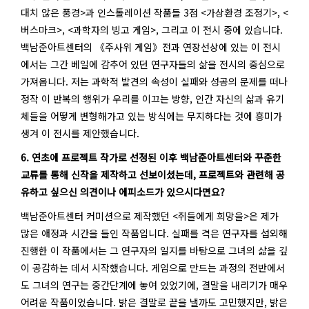
대치 않은 풍경>과 인스톨레이션 작품들 3점 <가상환경 조정기>, <
버스마크>, <과학자의 빙고 게임>, 그리고 이 전시 중에 있습니다.
백남준아트센터의 《주사위 게임》전과 연장선상에 있는 이 전시
에서는 그간 베일에 감추어 있던 연구자들의 삶을 전시의 중심으로
가져옵니다. 저는 과학적 발견의 속성이 실패와 성공의 문제를 떠나
정작 이 반복의 행위가 우리를 이끄는 방향, 인간 자신의 삶과 유기
체들을 어떻게 변형해가고 있는 방식에는 무지하다는 것에 흥미가
생겨 이 전시를 제안했습니다.
6. 연초에 프로젝트 작가로 선정된 이후 백남준아트센터와 꾸준한
교류를 통해 신작을 제작하고 선보이셨는데, 프로젝트와 관련해 공
유하고 싶으신 의견이나 에피소드가 있으시다면요?
백남준아트센터 커미션으로 제작했던 <쥐들에게 희망을>은 제가
많은 애정과 시간을 들인 작품입니다. 실패를 격은 연구자를 섭외해
진행한 이 작품에서는 그 연구자의 일지를 바탕으로 그녀의 삶을 깊
이 공감하는 데서 시작했습니다. 게임으로 만드는 과정의 전반에서
도 그녀의 연구는 중간단계에 놓여 있었기에, 결말을 내리기가 매우
어려운 작품이었습니다. 밝은 결말로 끝을 낼까도 고민했지만, 밝은