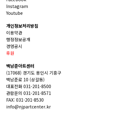
Instagram
Youtube
개인정보처리방침
이용약관
행정정보공개
경영공시
후원
백남준아트센터
(17068) 경기도 용인시 기흥구
백남준로 10 (상갈동)
대표전화 031-201-8500
관람문의 031-201-8571
FAX: 031-201-8530
info@njpartcenter.kr
(재)경기문화재단 COPYRIGHT © GGCF. ALL RIGHTS
RESERVED.