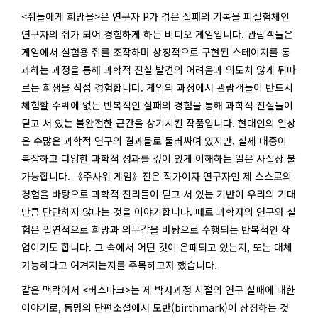
<쥐들에게 희망을>은 연구자 P가 겪은 실패의 기록을 피실험체인
연구자의 쥐가 되어 경험하게 하는 비디오 게임입니다. 관람객들은
게임에서 실험용 쥐를 조작하며 상징적으로 구현된 스테이지를 통
과하는 과정을 통해 과학적 진실 발견의 어려움과 의도치 않게 뒤따
르는 희생을 직접 경험합니다. 게임의 과정에서 관람객들이 반드시
체험할 수밖에 없는 반복적인 실패의 경험을 통해 과학적 진실들이
딛고 서 있는 불완전한 근간을 상기시킨 작품입니다. 현대인의 일상
은 수많은 과학적 연구의 결과물로 둘러싸여 있지만, 실제 대중이
복잡하고 다양한 과학적 성과를 깊이 있게 이해하는 일은 사실상 불
가능합니다. 《주사위 게임》전은 작가이자 연구자인 제 스스로의
경험을 바탕으로 과학적 진리들이 딛고 서 있는 기반이 우리의 기대
만큼 단단하지 않다는 것을 이야기합니다. 때로 과학자의 연구와 실
험은 필연적으로 희망과 의무감을 바탕으로 수행되는 반복적인 작
업이기도 합니다. 그 속에서 어떤 것이 은폐되고 있는지, 또는 대체
가능하다고 여겨지는지를 주목하고자 했습니다.
같은 맥락에서 <버스마크>는 제 박사과정 시절의 연구 실패에 대한
이야기로, 동명의 단편소설에서 모반(birthmark)이 상징하는 것