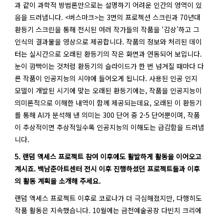
과 같이 과학적 방법론만으로는 설명하기 어려운 인간의 영역이 있
음을 드러냅니다. <버스마크>는 3면의 프로젝션 스크린과 70년대
환등기 스크린을 통해 전시된 여러 작가들의 작품을 ‘감상’하고 그
인식의 결과물을 영상으로 제공합니다. 작품의 정보와 처리된 데이
터는 실시간으로 오래된 환등기의 작은 화면과 연동되어 보입니다.
눈이 깜빡이는 것처럼 환등기의 슬라이드가 한 번 넘겨질 때마다 다
른 작품이 인공지능의 시야에 들어오게 됩니다. 사용된 인공 인지
모델이 개발된 시기에 맞는 오래된 환등기에는, 작품을 인공지능이
의미론적으로 이해한 내역이 함께 제공되는데요, 오래된 이 환등기
를 통해 AI가 분석해 낸 의미는 300 단어 중 2-5 단어뿐이며, 작품
이 추상적이면 추상적일수록 인공지능의 이해도는 급감함을 드러냅
니다.
5. 랜덤 액세스 프로젝트 참여 이후에도 활발하게 활동을 이어오고
계시죠. 백남준아트센터 전시 이후 진행하셨던 프로젝트들과 이후
의 활동 계획을 소개해 주세요.
랜덤 액세스 프로젝트 이후로 코로나가 더 극심해졌지만, 다행히도
작품 활동은 지속했습니다. 10월에는 금천예술공장 다빈치 크리에