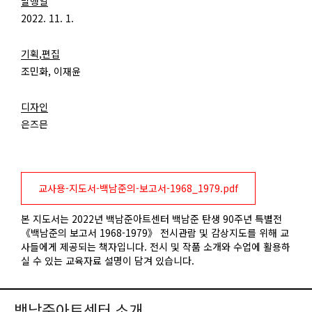
발행일
2022. 11. 1.
기획,편집
조민화, 이재윤
디자인
은즈믄
교사용-지도서-백남준의-보고서-1968_1979.pdf
본 지도서는 2022년 백남준아트센터 백남준 탄생 90주년 특별전
《백남준의 보고서 1968-1979》 전시관람 및 감상지도를 위해 교
사들에게 제공되는 책자입니다. 전시 및 작품 소개와 수업에 활용하
실 수 있는 교육자료 설명이 담겨 있습니다.
백남준아트센터 소개