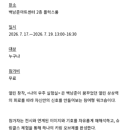
장소
백남준아트센터 2층 플럭스룸
일시
2026. 7. 17.—2026. 7. 19. 13:00-16:30
대상
누구나
참가비
무료
열린 창작
, <
나의 우주 실험실
>
은 백남준이 꿈꾸었던 열린 상상력
의 회로를 따라 자신만의 신호를 만들어보는 참여형 워크숍이다
.
참가자는 전시와 연계된 이미지와 기호를 자유롭게 재해석하고
,
슈
링클스 체험을 통해 하나의 키링 오브제를 완성한다
.