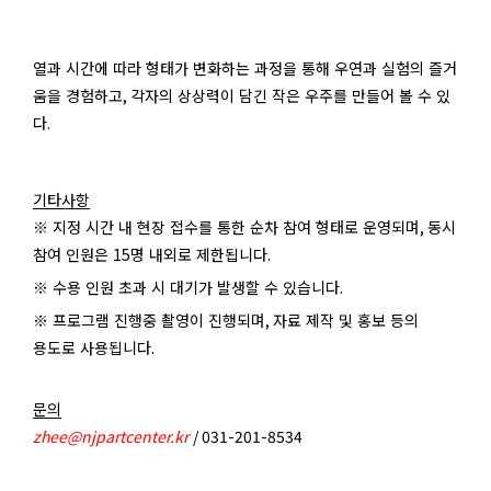
열과 시간에 따라 형태가 변화하는 과정을 통해 우연과 실험의 즐거
움을 경험하고
,
각자의 상상력이 담긴 작은 우주를 만들어 볼 수 있
다
.
기타사항
※ 지정 시간 내 현장 접수를 통한 순차 참여 형태로 운영되며
,
동시
참여 인원은
15
명 내외로 제한됩니다
.
※ 수용 인원 초과 시 대기가 발생할 수 있습니다
.
※ 프로그램 진행중 촬영이 진행되며
,
자료 제작 및 홍보 등의
용도로 사용됩니다
.
문의
zhee@njpartcenter.kr
/ 031-201-8534