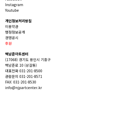
Instagram
Youtube
개인정보처리방침
이용약관
행정정보공개
경영공시
후원
백남준아트센터
(17068) 경기도 용인시 기흥구
백남준로 10 (상갈동)
대표전화 031-201-8500
관람문의 031-201-8571
FAX: 031-201-8530
info@njpartcenter.kr
(재)경기문화재단 COPYRIGHT © GGCF. ALL RIGHTS
RESERVED.