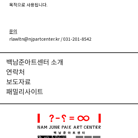
목적으로 사용됩니다
.
문의
rlawltn@njpartcenter.kr / 031-201-8542
백남준아트센터 소개
연락처
보도자료
패밀리사이트