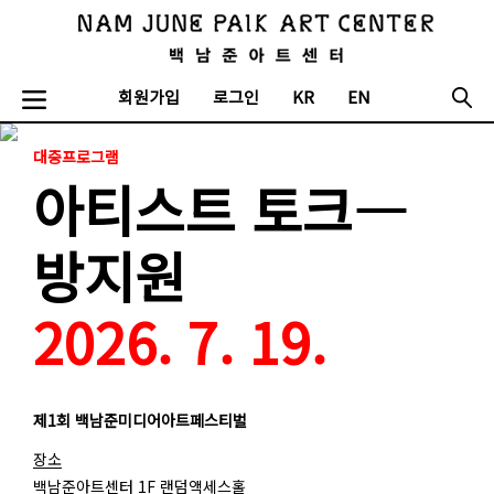
회원가입
로그인
KR
EN
대중프로그램
아티스트 토크―
방지원
2026. 7. 19.
제1회 백남준미디어아트페스티벌
장소
백남준아트센터 1F 랜덤액세스홀