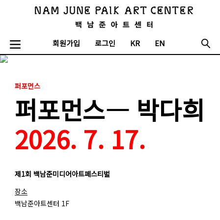
회원가입
로그인
KR
EN
퍼포먼스
퍼포먼스― 박다희
2026. 7. 17.
제1회 백남준미디어아트페스티벌
장소
백남준아트센터 1F