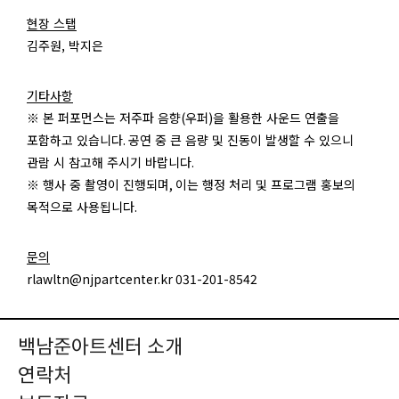
현장 스탭
김주원, 박지은
기타사항
※ 본 퍼포먼스는 저주파 음향
(
우퍼
)
을 활용한 사운드 연출을
포함하고 있습니다
.
공연 중 큰 음량 및 진동이 발생할 수 있으니
관람 시 참고해 주시기 바랍니다
.
※ 행사 중 촬영이 진행되며
,
이는 행정 처리 및 프로그램 홍보의
목적으로 사용됩니다
.
문의
rlawltn@njpartcenter.kr 031-201-8542
백남준아트센터 소개
연락처