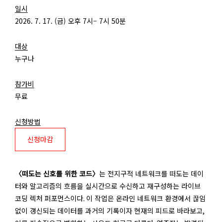
일시
2026. 7. 17. (금) 오후 7시– 7시 50분
대상
누구나
참가비
무료
신청방법
신청마감
〈떠도는 신호를 위한 코드〉
는 전지구적 네트워크를 떠도는 데이
터와 알고리즘의 흐름을 실시간으로 수신하고 재구성하는 라이브
코딩 렉처 퍼포먼스이다
.
이 작업은 온라인 네트워크 환경에서 끊임
없이 갱신되는 데이터를 과거의 기록이자 현재의 피드로 바라보고
,