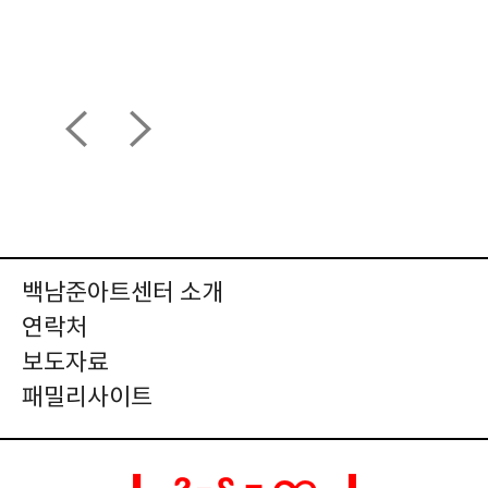
백남준아트센터 소개
연락처
보도자료
패밀리사이트