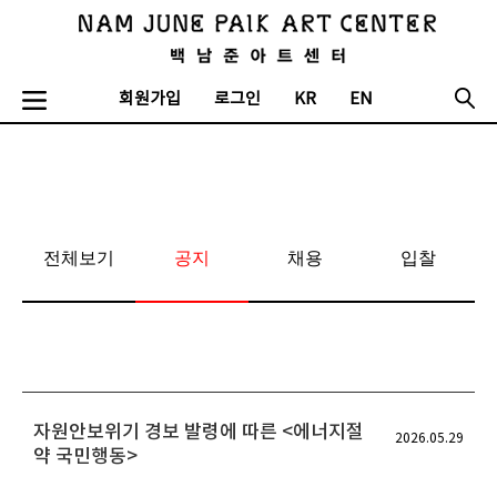
회원가입
로그인
KR
EN
전체보기
공지
채용
입찰
자원안보위기 경보 발령에 따른 <에너지절
2026.05.29
약 국민행동>