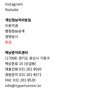
Instagram
Youtube
개인정보처리방침
이용약관
행정정보공개
경영공시
후원
백남준아트센터
(17068) 경기도 용인시 기흥구
백남준로 10 (상갈동)
대표전화 031-201-8500
관람문의 031-201-8571
FAX: 031-201-8530
info@njpartcenter.kr
(재)경기문화재단 COPYRIGHT © GGCF. ALL RIGHTS
RESERVED.